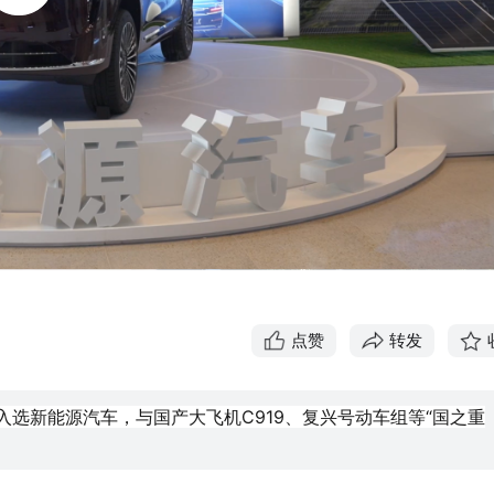
点赞
转发
唯一入选新能源汽车，与国产大飞机C919、复兴号动车组等“国之重