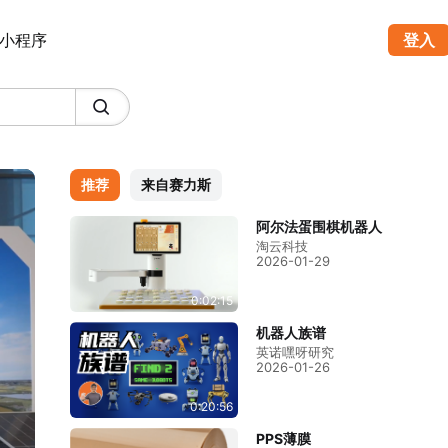
小程序
登入
推荐
来自赛力斯
阿尔法蛋围棋机器人
淘云科技
2026-01-29
0:02:15
机器人族谱
英诺嘿呀研究
2026-01-26
0:20:56
PPS薄膜