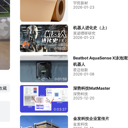
宇田新材
2026-01-23
机器人进化史（上）
英诺嘿呀研究
2026-01-23
0:16:00
Beatbot AquaSense X泳池
机器人
星迈创新
2026-01-08
0:01:59
收藏
深势科技MatMaster
深势科技
2025-12-20
0:03:37
金发科技企业宣传片
金发科技