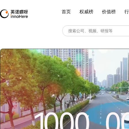
首页
权威榜
价值榜
行