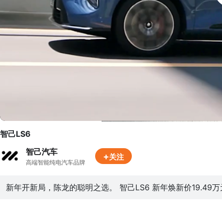
智己LS6
智己汽车
+
关注
高端智能纯电汽车品牌
新年开新局，陈龙的聪明之选。 智己LS6 新年焕新价19.49