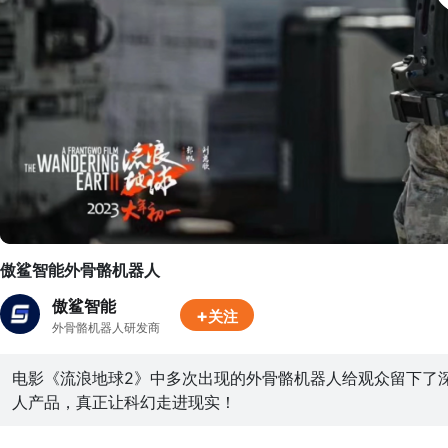
傲鲨智能外骨骼机器人
傲鲨智能
+
关注
外骨骼机器人研发商
电影《流浪地球2》中多次出现的外骨骼机器人给观众留下了
人产品，真正让科幻走进现实！