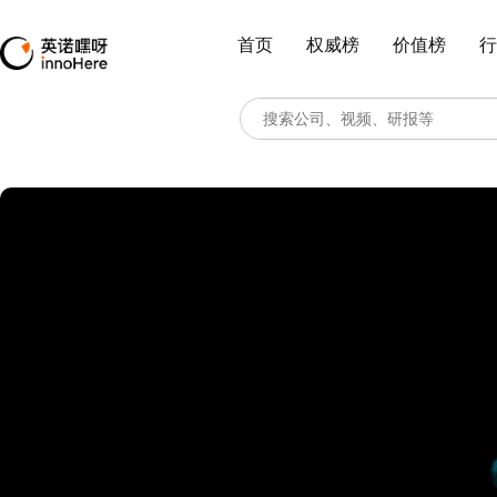
首页
权威榜
价值榜
行