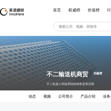
首页
权威榜
价值榜
行
不二输送机商贸
未融资
不二机器人码垛系统的销售及售后商
动态
视频
公司简介
产品介绍
业务