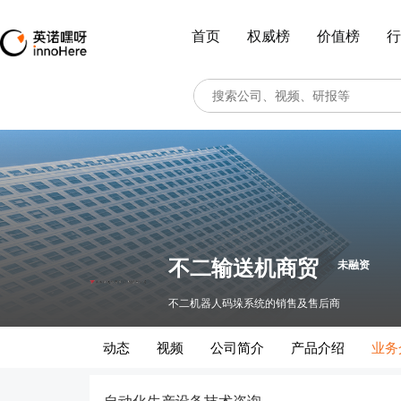
首页
权威榜
价值榜
行
不二输送机商贸
未融资
不二机器人码垛系统的销售及售后商
动态
视频
公司简介
产品介绍
业务