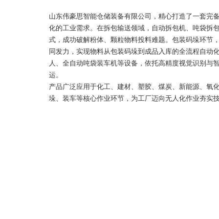
山东伟豪思智能仓储装备有限公司，精心打造了一套完
化的工业需求。在拆包输送领域，自动拆包机、吨袋拆
式，成功破解粉体、颗粒物料投料难题。包装码垛环节，
同发力，实现物料从包装码垛到成品入库的全流程自动
人、全自动吨袋装车机等设备，依托高精度视觉识别与
运。
产品广泛应用于化工、建材、塑胶、煤炭、新能源、氧
垛、装车等核心作业环节，为工厂迈向无人化作业夯实