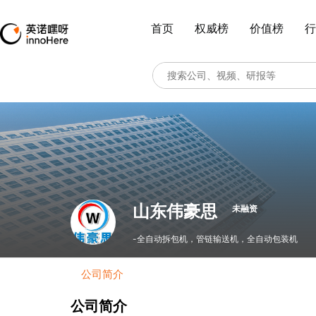
首页
权威榜
价值榜
行
山东伟豪思
未融资
-全自动拆包机，管链输送机，全自动包装机
公司简介
公司简介