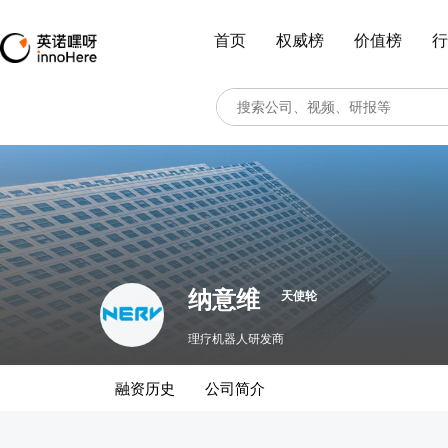
首页
权威榜
价值榜
行
纳意维
天使轮
理疗机器人研发商
融资历史
公司简介