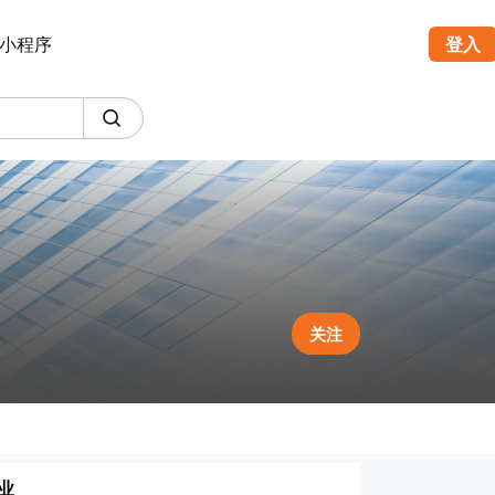
小程序
登入
关注
业