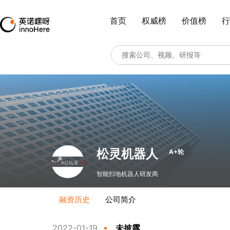
首页
权威榜
价值榜
行
松灵机器人
A+轮
智能扫地机器人研发商
融资历史
公司简介
2022-01-19
未披露