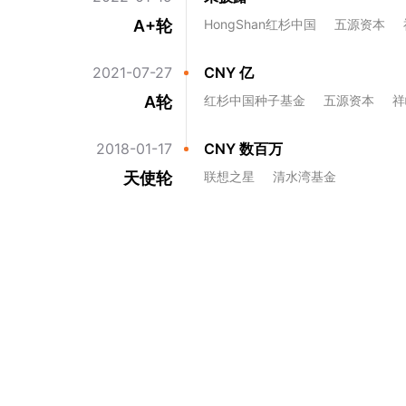
A+轮
HongShan红杉中国
五源资本
2021-07-27
CNY 亿
A轮
红杉中国种子基金
五源资本
祥
2018-01-17
CNY 数百万
天使轮
联想之星
清水湾基金