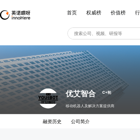
首页
权威榜
价值榜
行
优艾智合
C+轮
移动机器人及解决方案提供商
融资历史
公司简介