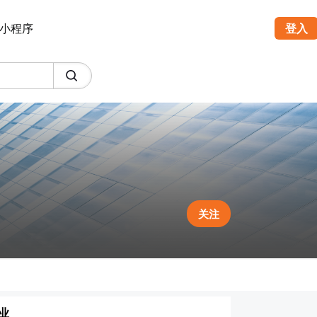
小程序
登入
关注
业