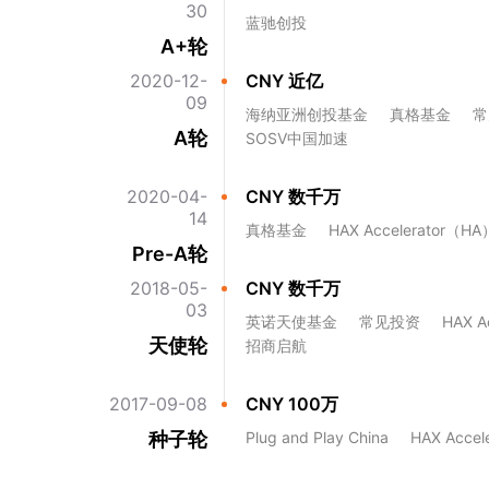
30
蓝驰创投
A+轮
2020-12-
CNY 近亿
09
海纳亚洲创投基金
真格基金
常
A轮
SOSV中国加速
2020-04-
CNY 数千万
14
真格基金
HAX Accelerator（HA
Pre-A轮
2018-05-
CNY 数千万
03
英诺天使基金
常见投资
HAX A
天使轮
招商启航
2017-09-08
CNY 100万
种子轮
Plug and Play China
HAX Acce