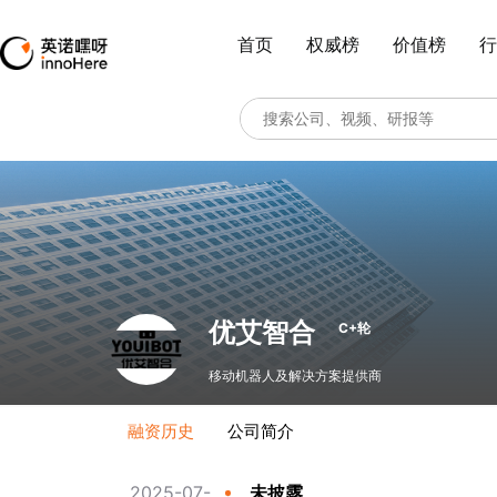
首页
权威榜
价值榜
行
优艾智合
C+轮
移动机器人及解决方案提供商
融资历史
公司简介
2025-07-
未披露