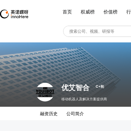
首页
权威榜
价值榜
行
优艾智合
C+轮
移动机器人及解决方案提供商
融资历史
公司简介