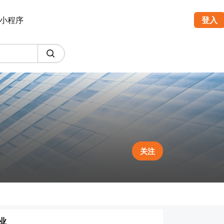
小程序
登入
关注
业