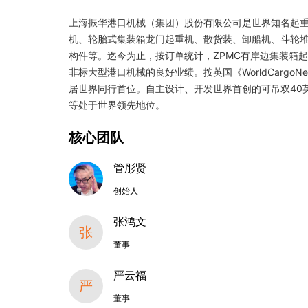
上海振华港口机械（集团）股份有限公司是世界知名起
机、轮胎式集装箱龙门起重机、散货装、卸船机、斗轮
构件等。迄今为止，按订单统计，ZPMC有岸边集装箱起重
非标大型港口机械的良好业绩。按英国《WorldCargo
居世界同行首位。自主设计、开发世界首创的可吊双40
等处于世界领先地位。
核心团队
管彤贤
创始人
张鸿文
张
董事
严云福
严
董事