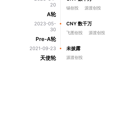
20
锡创投
源渡创投
A轮
2023-05-
CNY 数千万
30
飞图创投
源渡创投
Pre-A轮
2021-09-23
未披露
天使轮
源渡创投