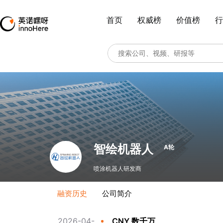
首页
权威榜
价值榜
行
智绘机器人
A轮
喷涂机器人研发商
融资历史
公司简介
2026-04-
CNY 数千万