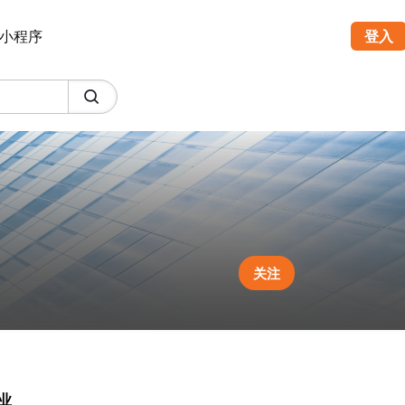
小程序
登入
关注
业