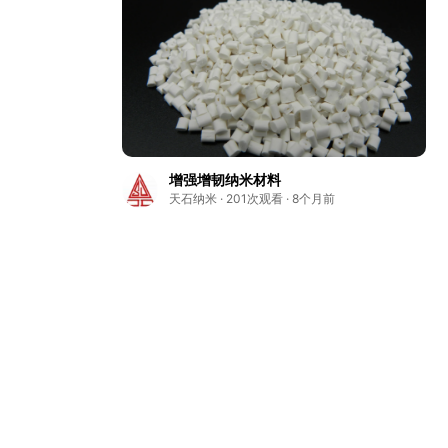
增强增韧纳米材料
天石纳米 · 201次观看 · 8个月前