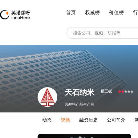
首页
权威榜
价值榜
行
天石纳米
新三板
碳酸钙产品生产商
动态
视频
融资历史
公司简介