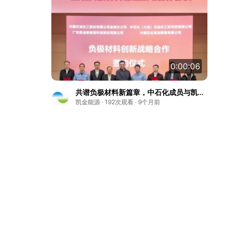
0:00:06
共谱负极材料新篇章，中石化成员与凯金
新能源于江苏南京签署战略合作协议。
凯金能源 · 192次观看 · 9个月前