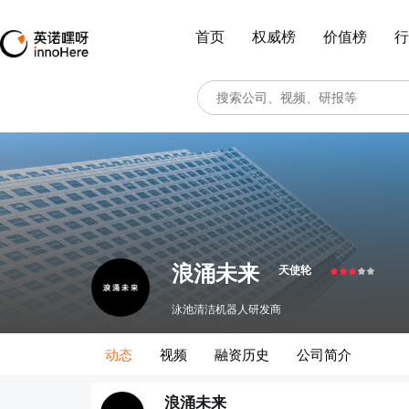
首页
权威榜
价值榜
行
浪涌未来
天使轮
泳池清洁机器人研发商
动态
视频
融资历史
公司简介
浪涌未来