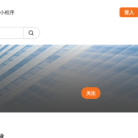
小程序
登入
关注
业