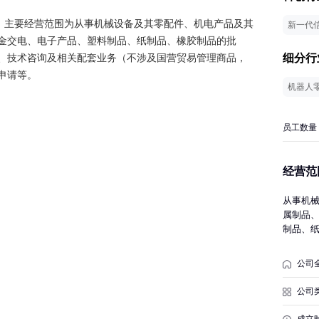
3日，主要经营范围为从事机械设备及其零配件、机电产品及其
新一代
金交电、电子产品、塑料制品、纸制品、橡胶制品的批
细分行
、技术咨询及相关配套业务（不涉及国营贸易管理商品，
申请等。
机器人
员工数量
经营范
从事机
属制品
制品、
进出口
国营贸
公司
有关规
后方可
公司
成立