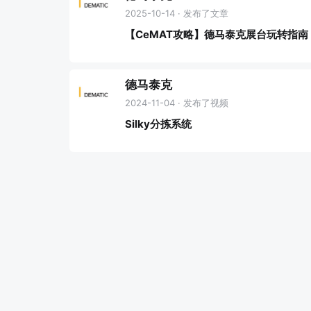
2025-10-14 · 发布了文章
【CeMAT攻略】德马泰克展台玩转指南
德马泰克
2024-11-04 · 发布了视频
Silky分拣系统