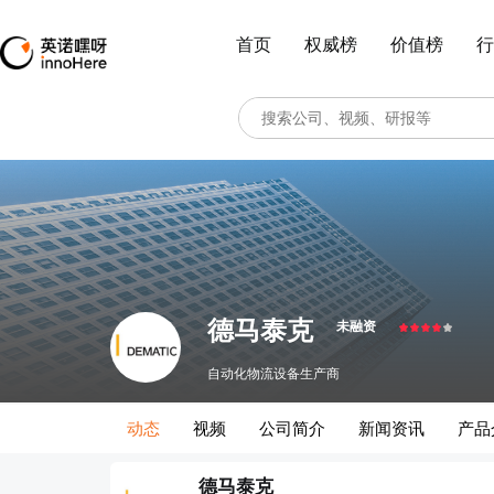
首页
权威榜
价值榜
行
德马泰克
未融资
自动化物流设备生产商
动态
视频
公司简介
新闻资讯
产品
德马泰克