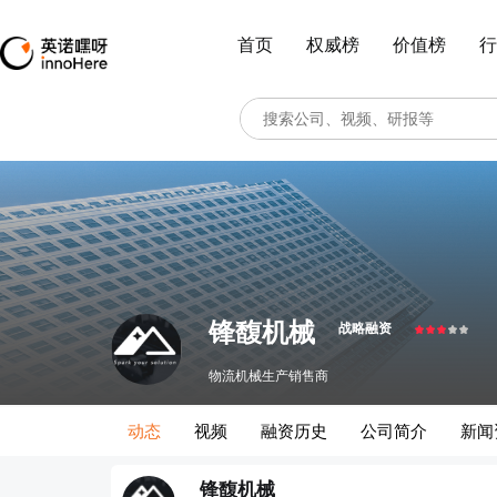
首页
权威榜
价值榜
行
锋馥机械
战略融资
物流机械生产销售商
动态
视频
融资历史
公司简介
新闻
锋馥机械