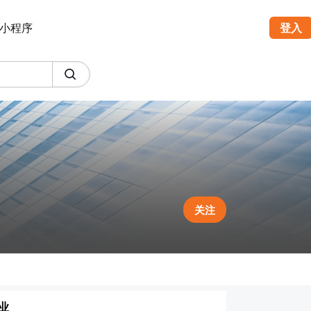
小程序
登入
关注
业