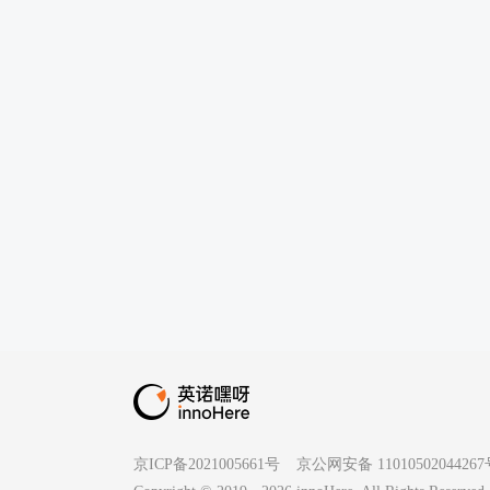
京ICP备2021005661号
京公网安备 1101050204426