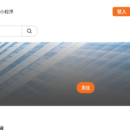
小程序
登入
关注
业