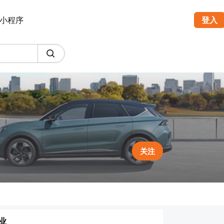
小程序
登入
关注
业