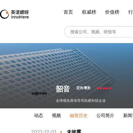
首页
权威榜
价值榜
行
韶音
定向增发
全球领先骨传导耳机硬科技企业
动态
视频
融资历史
公司简介
新闻
2021-12-01
未披露