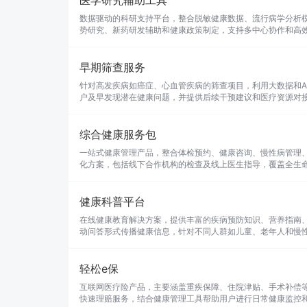
医学研究辅助工具
数据驱动的科研支持平台，整合脱敏健康数据、流行病学分析
势研究、新药研发辅助和健康政策制定，支持多中心协作和高
早期筛查服务
针对高发疾病如癌症、心血管疾病的筛查项目，利用大数据和A
户及早发现潜在健康问题，并提供后续干预建议和医疗资源对
综合健康服务包
一站式健康管理产品，整合体检预约、健康咨询、慢性病管理
化方案，包括线下合作机构的检查及线上医生指导，覆盖全生
健康科普平台
在线健康教育解决方案，提供丰富的疾病预防知识、营养指南
动问答形式传播健康信息，针对不同人群如儿童、老年人和慢
轻松e保
互联网医疗险产品，主要涵盖重疾保障、住院津贴、手术补偿等
快速理赔服务，结合健康管理工具帮助用户进行日常健康监控