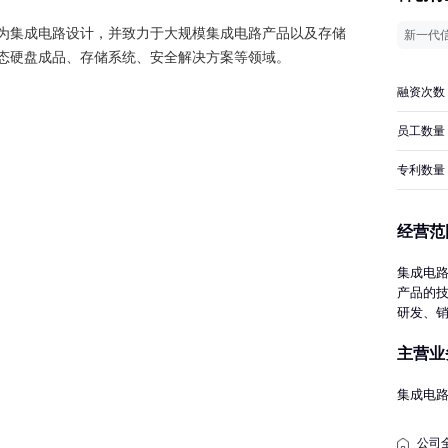
为集成电路设计，并致力于大规模集成电路产品以及存储
新一代
态硬盘成品、存储系统、安全解决方案等领域。
融资次数
员工数量
专利数量
经营范
集成电
产品的
研发、
进出口
主营业
除外。
经营活
集成电
公司