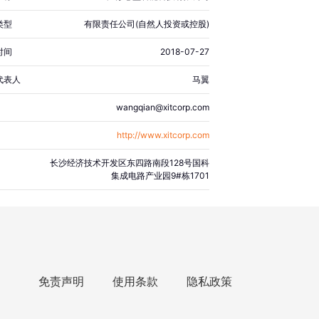
类型
有限责任公司(自然人投资或控股)
时间
2018-07-27
代表人
马翼
wangqian@xitcorp.com
http://www.xitcorp.com
长沙经济技术开发区东四路南段128号国科
集成电路产业园9#栋1701
免责声明
使用条款
隐私政策