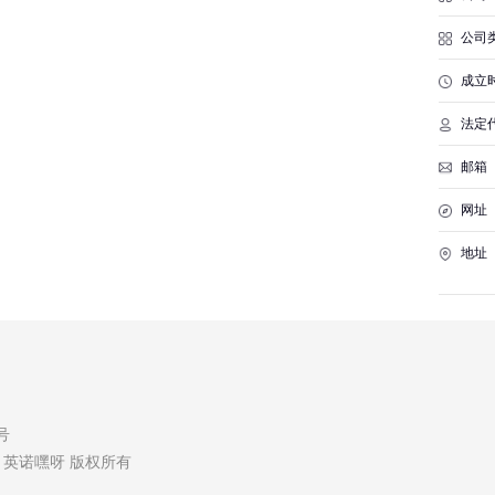
公司
成立
法定
邮箱
网址
地址
7号
erved. 英诺嘿呀 版权所有