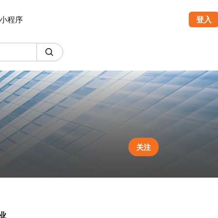
小程序
登入
关注
业