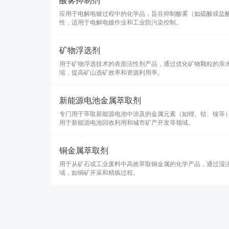
酸雾抑制剂
应用于电解电镀过程中的化学品，旨在抑制酸雾（如硫酸或盐
性，适用于电解电镀作业和工业防污染控制。
矿物浮选剂
用于矿物浮选技术的表面活性剂产品，通过优化矿物颗粒的亲
缩，提高矿山选矿效率和资源利用率。
新能源电池金属萃取剂
专门用于萃取新能源电池中涉及的金属元素（如锂、钴、镍等
用于新能源电池回收利用和城市矿产开发等领域。
铜金属萃取剂
用于从矿石或工业废料中高效萃取铜金属的化学产品，通过湿
域，如铜矿开采和精炼过程。