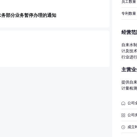
员工数量
专利数量
水务部分业务暂停办理的通知
经营范
自来水
计及技
行业进
方可开
主营业
提供自
计量检
公司
公司
成立