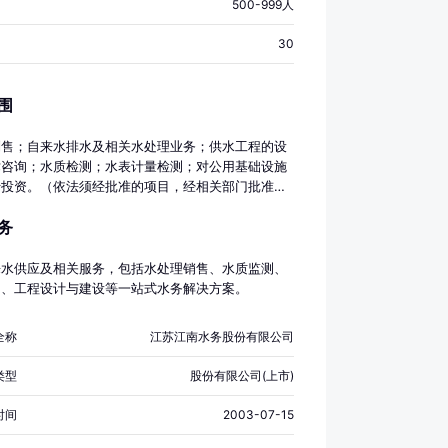
500-999人
30
围
制售；自来水排水及相关水处理业务；供水工程的设
术咨询；水质检测；水表计量检测；对公用基础设施
行投资。（依法须经批准的项目，经相关部门批准后
展经营活动）
务
来水供应及相关服务，包括水处理销售、水质监测、
测、工程设计与建设等一站式水务解决方案。
全称
江苏江南水务股份有限公司
类型
股份有限公司(上市)
时间
2003-07-15