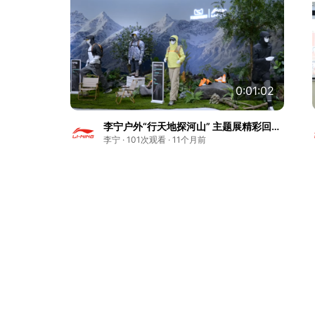
0:01:02
李宁户外“行天地探河山” 主题展精彩回
顾！
李宁 · 101次观看 · 11个月前