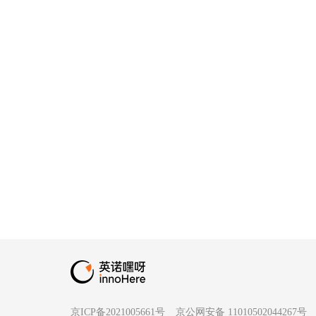
京ICP备2021005661号
京公网安备 11010502044267号