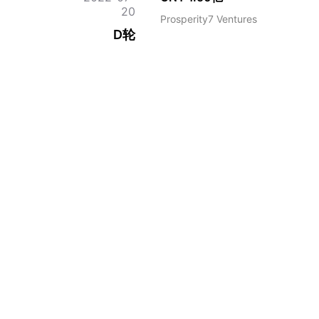
20
Prosperity7 Ventures
D轮