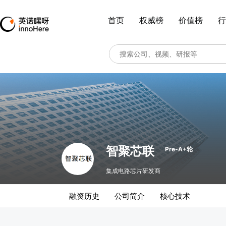
首页
权威榜
价值榜
行
智聚芯联
Pre-A+轮
集成电路芯片研发商
融资历史
公司简介
核心技术