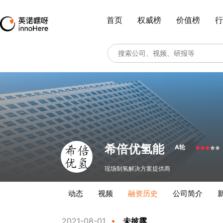
首页
权威榜
价值榜
行
希倍优氢能
A轮
现场制氢解决方案提供商
动态
视频
融资历史
公司简介
2021-08-01
未披露