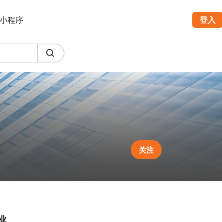
小程序
登入
关注
业