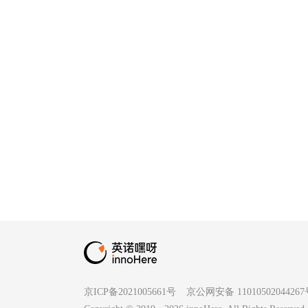
京ICP备2021005661号
京公网安备 1101050204426