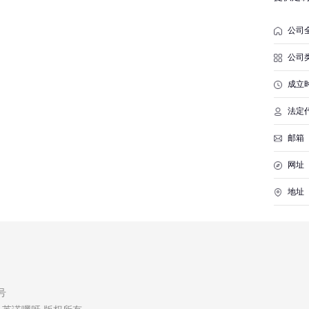
研发；
品销售
公司
工产品
开展经
公司
成立
法定
邮箱
网址
地址
7号