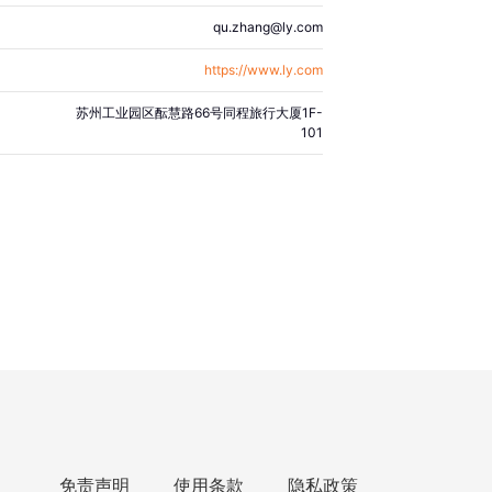
qu.zhang@ly.com
https://www.ly.com
苏州工业园区酝慧路66号同程旅行大厦1F-
101
免责声明
使用条款
隐私政策