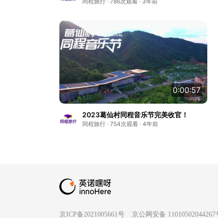
同程旅行 · 786次观看 · 3年前
0:00:57
2023葛仙村同程音乐节完美收官！
同程旅行 · 754次观看 · 4年前
京ICP备2021005661号
京公网安备 1101050204426