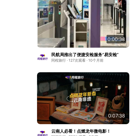
0:00:38
民航局推出了便捷安检服务“易安检”
同程旅行 · 127次观看 · 10个月前
0:07:38
云南人必看！点燃龙年微电影！