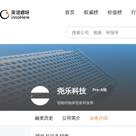
首页
权威榜
价值榜
行
尧乐科技
Pre-A轮
智能织物床垫套研发商
融资历史
公司简介
业务介绍