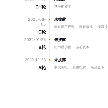
C+轮
动平衡资本
2025-06-
未披露
05
南京新工投资
欧普康视
泰煜投
C轮
2022-01-26
未披露
B轮
比邻星创投
基石资本
2019-12-23
未披露
A轮
寒武创投
泰煜投资
智望合萃