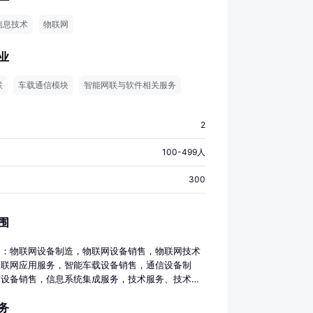
信息技术
物联网
业
联
车载通信模块
智能网联与软件相关服务
2
100-499人
300
围
目：物联网设备制造，物联网设备销售，物联网技术
物联网应用服务，智能车载设备销售，通信设备制
信设备销售，信息系统集成服务，技术服务、技术开
术咨询、技术交流、技术转让、技术推广，计算机及
务
备租赁，计算机软硬件及辅助设备批发，计算机软硬