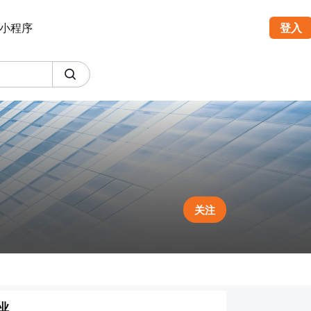
小程序
登入
关注
业