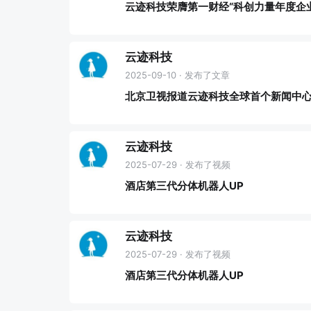
云迹科技荣膺第一财经“科创力量年度企业
云迹科技
2025-09-10 · 发布了文章
北京卫视报道云迹科技全球首个新闻中心服
云迹科技
2025-07-29 · 发布了视频
酒店第三代分体机器人UP
云迹科技
2025-07-29 · 发布了视频
酒店第三代分体机器人UP