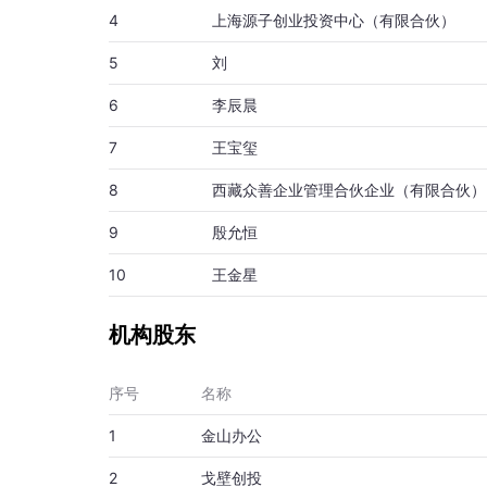
4
上海源子创业投资中心（有限合伙）
5
刘
6
李辰晨
7
王宝玺
8
西藏众善企业管理合伙企业（有限合伙）
9
殷允恒
10
王金星
机构股东
序号
名称
1
金山办公
2
戈壁创投