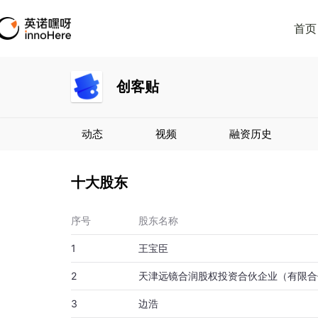
首页
创客贴
动态
视频
融资历史
十大股东
序号
股东名称
1
王宝臣
2
天津远镜合润股权投资合伙企业（有限合
3
边浩