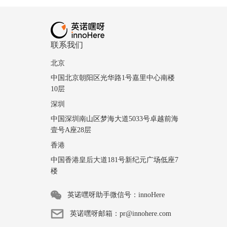
联系我们
北京
中国北京朝阳区光华路1号嘉里中心南楼
10层
深圳
中国深圳南山区梦海大道5033号卓越前海
壹号A座28层
香港
中国香港皇后大道181号新纪元广场低座7
楼
英诺嘿呀助手微信号：innoHere
英诺嘿呀邮箱：pr@innohere.com