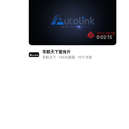
0:02:15
车联天下宣传片
车联天下 · 150次观看 · 10个月前