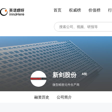
首页
权威榜
价值榜
行
新剑股份
A轮
微型精密元件生产商
融资历史
公司简介