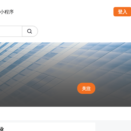
小程序
登入
关注
业