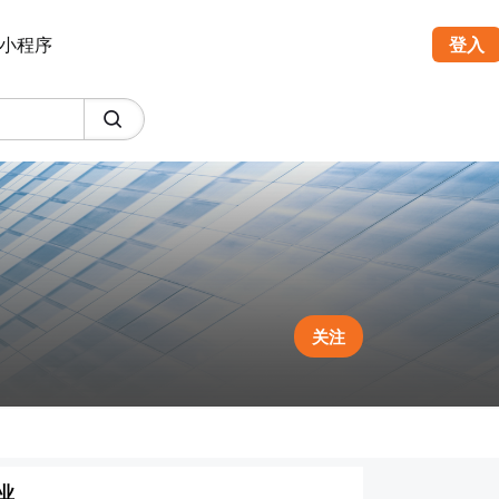
小程序
登入
关注
业