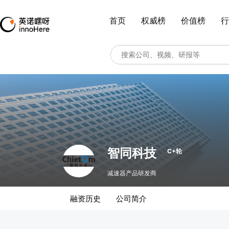
首页
权威榜
价值榜
行
智同科技
C+轮
减速器产品研发商
融资历史
公司简介