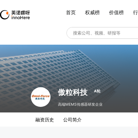
首页
权威榜
价值榜
行
傲粒科技
A轮
高端MEMS传感器研发企业
融资历史
公司简介