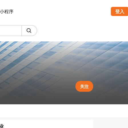
小程序
登入
关注
业