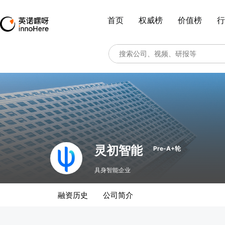
首页
权威榜
价值榜
行
灵初智能
Pre-A+轮
具身智能企业
融资历史
公司简介