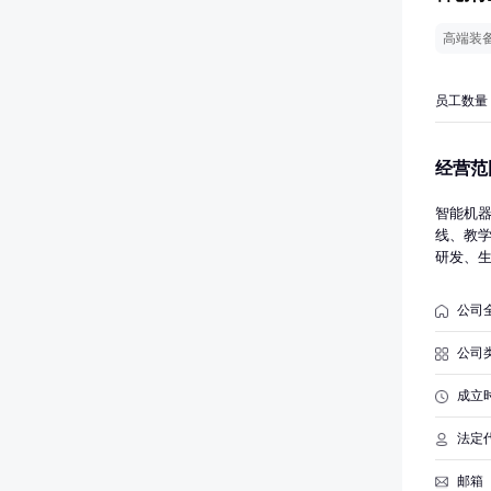
高端装
员工数量
经营范
智能机
线、教
研发、
务（国
公司
公司
成立
法定
邮箱