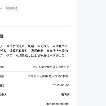
备
智能制造
-
围
器人、高端智能装备、机电一体化设备、自动化生产
学设备、计算机软硬件、家用电器、智能清洁电器的
生产、销售、系统集成；以上货物及技术的进出口业
家限定企业经营或禁止进出口的技术和货物除外）。
全称
洛阳圣瑞智能机器人有限公司
类型
有限责任公司(自然人投资或控股)
时间
2015-02-02
代表人
张明路
info@seeobot.net