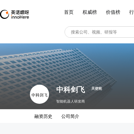
首页
权威榜
价值榜
行
中科剑飞
天使轮
智能机器人研发商
融资历史
公司简介