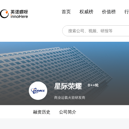
首页
权威榜
价值榜
行
星际荣耀
D++轮
商业运载火箭研发商
融资历史
公司简介